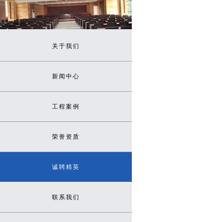
关于我们
新闻中心
工程案例
荣誉资质
诚聘精英
联系我们