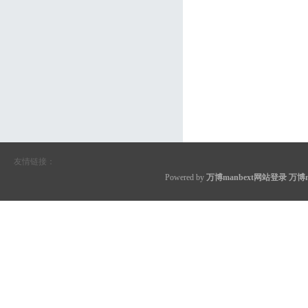
友情链接：
Powered by
万博manbext网站登录 万博