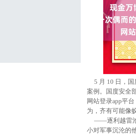
5 月 10 
案例。国度安全部
网站登录app平
为，齐有可能像
——逐利越雷
小对军事沉沦的