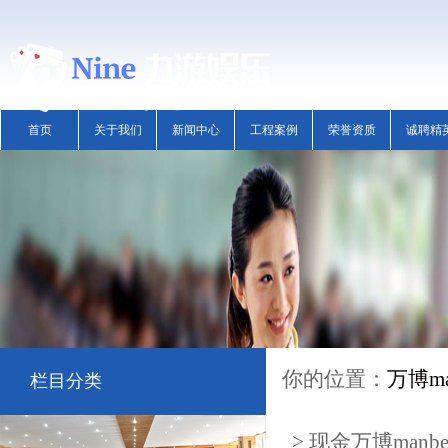
首页
关于我们
新闻中心
工程案例
荣誉资质
诚聘精
你的位置：
万博m
栏目分类
> 现金万博ma