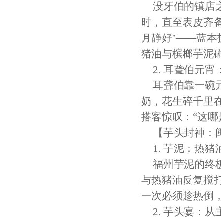
没牙伯的镇店之
时，直至表皮齐备
月静好’——蓝本
猪油与槟榔芋泥碰
2. 耳聋伯元
耳聋伯靠一碗
奶，花生碎千里
搭客惊叹：“这哪
【芋头封神：闽
1. 芋泥：热猪
福州芋泥的终
与热猪油反复搅
一次必须趁热倒，
2. 芋头宴：