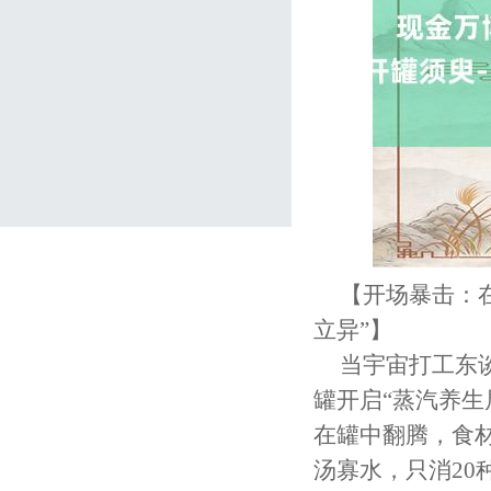
【开场暴击：在
立异”】
当宇宙打工东
罐开启“蒸汽养
在罐中翻腾，食
汤寡水，只消20