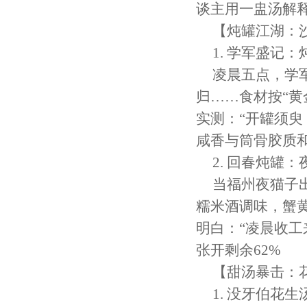
谈主用一盅汤解释
【炖罐江湖：
1. 学军盛记
凌晨五点，学
归……食材按“黄
实测：“开罐须臾
咸香与筒骨胶质
2. 回春炖罐
当福州夜猫子
糯米酒调味，蟹
明白：“凌晨收工
张开剩余62%
【甜汤暴击：花
1. 没牙伯花