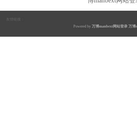
博manbext网站
友情链接：
Powered by
万博manbext网站登录 万博