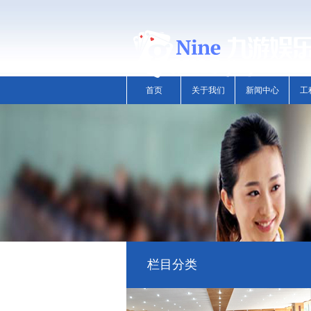
首页
关于我们
新闻中心
工
栏目分类