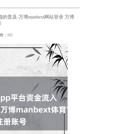
普及-万博manbext网站登录 万博
号
次数：102